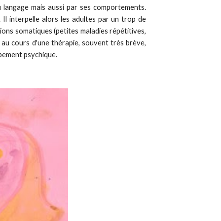
au langage mais aussi par ses comportements.
 Il interpelle alors les adultes par un trop de
ations somatiques (petites maladies répétitives,
 au cours d'une thérapie, souvent très brève,
oppement psychique.