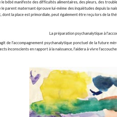
 le bébé manifeste des difficultés alimentaires, des pleurs, des troubl
 le parent maternant éprouve lui-même des inquiétudes depuis la nais
t, dont la place est primordiale, peut également être reçu lors de la th
La préparation psychanalytique à l'ac
s'agit de l'accompagnement psychanalytique ponctuel de la future mèr
ects inconscients en rapport à la naissance, l'aidera à vivre l'accouch