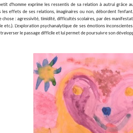
petit d'homme exprime les ressentis de sa relation à autrui grâce 
 les effets de ses relations, imaginaires ou non, débordent l'enfant.
 chose : agressivité, timidité, difficultés scolaires, par des manifest
e etc.). L'exploration psychanalytique de ses émotions inconscientes
à traverser le passage difficile et lui permet de poursuivre son dével