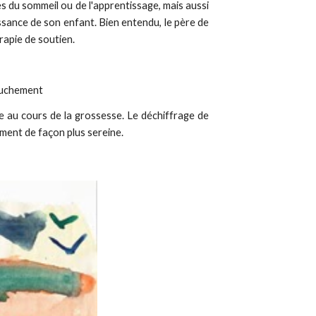
es du sommeil ou de l'apprentissage, mais aussi
sance de son enfant. Bien entendu, le père de
érapie de soutien.
couchement
e au cours de la grossesse. Le déchiffrage de
ement de façon plus sereine.